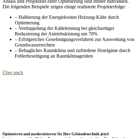
Anlass und Projektziel einer Optimierung sind immer individuell.
Die folgenden Beispiele zeigen einige realisierte Projekterfolge:
– Halbierung der Energiekosten Heizung-Kälte durch
Optimierung
– Verdoppelung der Kälteleistung bei gleichzeitiger
Reduzierung der Antriebsleistung um 70%
– Erfolgreiches Genehmigungsverfahren zur Ausweitung von
Grundwasserrechten
– Behagliches Raumklima und zufriedene Hotelgäste durch
Fehlerbeseitigung an Raumklimageräten
Über mich
Optimieren und modernisieren Sie Ihre Gebäudetechnik jetzt!